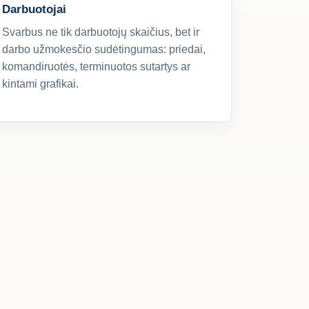
Darbuotojai
Svarbus ne tik darbuotojų skaičius, bet ir
darbo užmokesčio sudėtingumas: priedai,
komandiruotės, terminuotos sutartys ar
kintami grafikai.