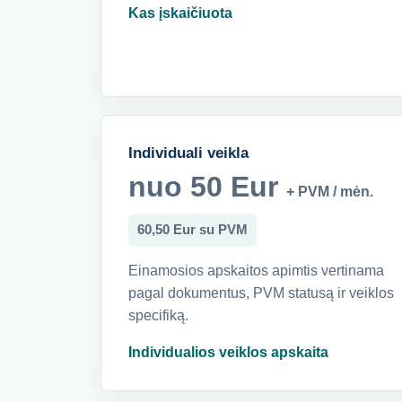
Kas įskaičiuota
Individuali veikla
nuo 50 Eur
+ PVM / mėn.
60,50 Eur su PVM
Einamosios apskaitos apimtis vertinama
pagal dokumentus, PVM statusą ir veiklos
specifiką.
Individualios veiklos apskaita