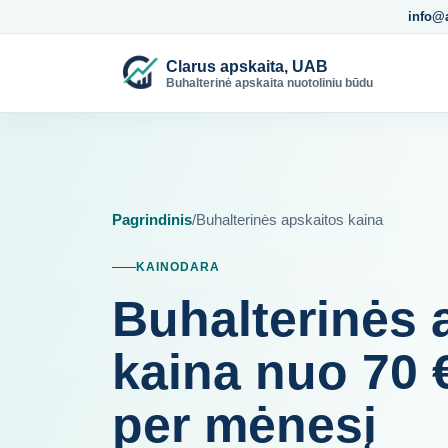
info@
Clarus apskaita, UAB
Buhalterinė apskaita nuotoliniu būdu
Pagrindinis
/
Buhalterinės apskaitos kaina
KAINODARA
Buhalterinės 
kaina nuo 70 
per mėnesį