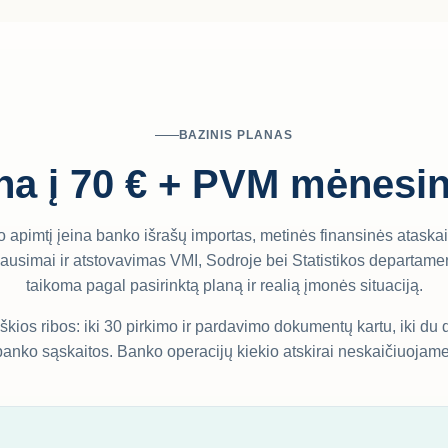
BAZINIS PLANAS
na į 70 € + PVM mėnesi
o apimtį įeina banko išrašų importas, metinės finansinės ataskai
lausimai ir atstovavimas VMI, Sodroje bei Statistikos departamen
taikoma pagal pasirinktą planą ir realią įmonės situaciją.
kios ribos: iki 30 pirkimo ir pardavimo dokumentų kartu, iki du da
banko sąskaitos. Banko operacijų kiekio atskirai neskaičiuojame