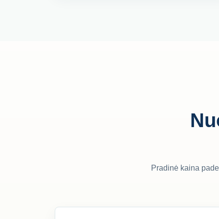
Nuo
Pradinė kaina paded