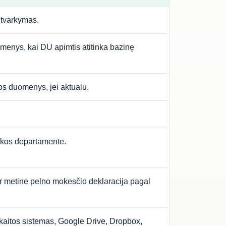
 tvarkymas.
menys, kai DU apimtis atitinka bazinę
tos duomenys, jei aktualu.
tikos departamente.
, ir metinė pelno mokesčio deklaracija pagal
skaitos sistemas, Google Drive, Dropbox,