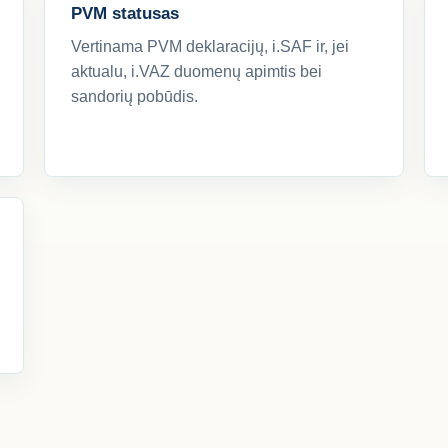
PVM statusas
Vertinama PVM deklaracijų, i.SAF ir, jei
aktualu, i.VAZ duomenų apimtis bei
sandorių pobūdis.