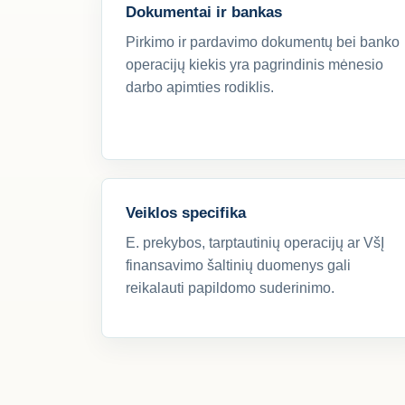
Dokumentai ir bankas
Pirkimo ir pardavimo dokumentų bei banko
operacijų kiekis yra pagrindinis mėnesio
darbo apimties rodiklis.
Veiklos specifika
E. prekybos, tarptautinių operacijų ar VšĮ
finansavimo šaltinių duomenys gali
reikalauti papildomo suderinimo.