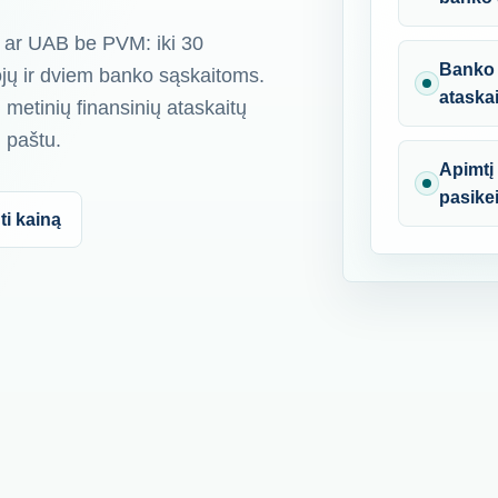
 ar UAB be PVM: iki 30
Banko 
ojų ir dviem banko sąskaitoms.
ataskai
 metinių finansinių ataskaitų
. paštu.
Apimtį 
pasike
ti kainą