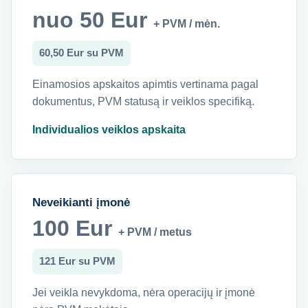
nuo 50 Eur
+ PVM / mėn.
60,50 Eur su PVM
Einamosios apskaitos apimtis vertinama pagal
dokumentus, PVM statusą ir veiklos specifiką.
Individualios veiklos apskaita
Neveikianti įmonė
100 Eur
+ PVM / metus
121 Eur su PVM
Jei veikla nevykdoma, nėra operacijų ir įmonė