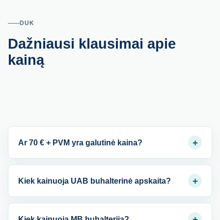
DUK
Dažniausi klausimai apie
kainą
+
Ar 70 € + PVM yra galutinė kaina?
+
Kiek kainuoja UAB buhalterinė apskaita?
+
Kiek kainuoja MB buhalterija?