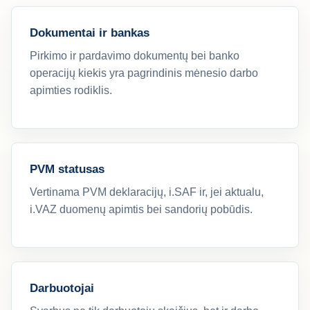
Dokumentai ir bankas
Pirkimo ir pardavimo dokumentų bei banko
operacijų kiekis yra pagrindinis mėnesio darbo
apimties rodiklis.
PVM statusas
Vertinama PVM deklaracijų, i.SAF ir, jei aktualu,
i.VAZ duomenų apimtis bei sandorių pobūdis.
Darbuotojai