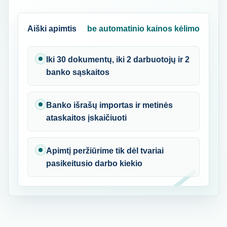
Aiški apimtis
be automatinio kainos kėlimo
Iki 30 dokumentų, iki 2 darbuotojų ir 2
banko sąskaitos
Banko išrašų importas ir metinės
ataskaitos įskaičiuoti
Apimtį peržiūrime tik dėl tvariai
pasikeitusio darbo kiekio