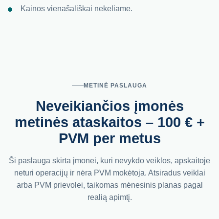
Kainos vienašališkai nekeliame.
METINĖ PASLAUGA
Neveikiančios įmonės
metinės ataskaitos – 100 € +
PVM per metus
Ši paslauga skirta įmonei, kuri nevykdo veiklos, apskaitoje
neturi operacijų ir nėra PVM mokėtoja. Atsiradus veiklai
arba PVM prievolei, taikomas mėnesinis planas pagal
realią apimtį.