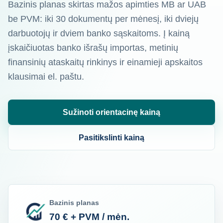
Bazinis planas skirtas mažos apimties MB ar UAB
be PVM: iki 30 dokumentų per mėnesį, iki dviejų
darbuotojų ir dviem banko sąskaitoms. Į kainą
įskaičiuotas banko išrašų importas, metinių
finansinių ataskaitų rinkinys ir einamieji apskaitos
klausimai el. paštu.
Sužinoti orientacinę kainą
Pasitikslinti kainą
Bazinis planas
70 € + PVM / mėn.