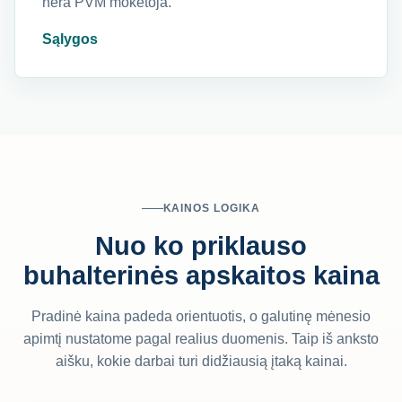
nėra PVM mokėtoja.
Sąlygos
KAINOS LOGIKA
Nuo ko priklauso
buhalterinės apskaitos kaina
Pradinė kaina padeda orientuotis, o galutinę mėnesio
apimtį nustatome pagal realius duomenis. Taip iš anksto
aišku, kokie darbai turi didžiausią įtaką kainai.