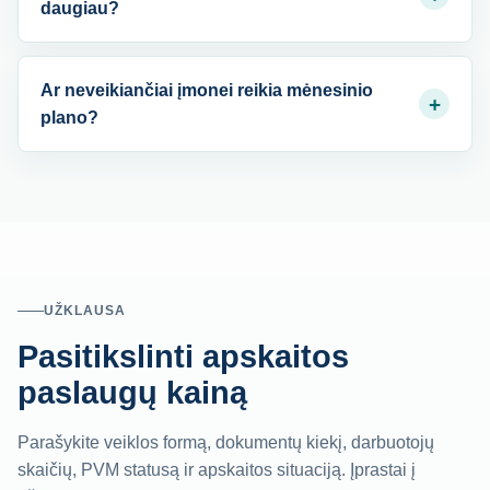
daugiau?
Ar neveikiančiai įmonei reikia mėnesinio
+
plano?
UŽKLAUSA
Pasitikslinti apskaitos
paslaugų kainą
Parašykite veiklos formą, dokumentų kiekį, darbuotojų
skaičių, PVM statusą ir apskaitos situaciją. Įprastai į