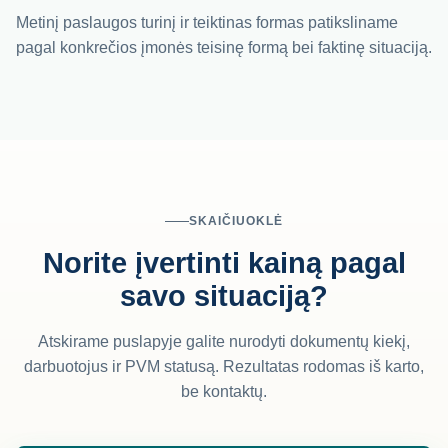
Metinį paslaugos turinį ir teiktinas formas patiksliname
pagal konkrečios įmonės teisinę formą bei faktinę situaciją.
SKAIČIUOKLĖ
Norite įvertinti kainą pagal
savo situaciją?
Atskirame puslapyje galite nurodyti dokumentų kiekį,
darbuotojus ir PVM statusą. Rezultatas rodomas iš karto,
be kontaktų.