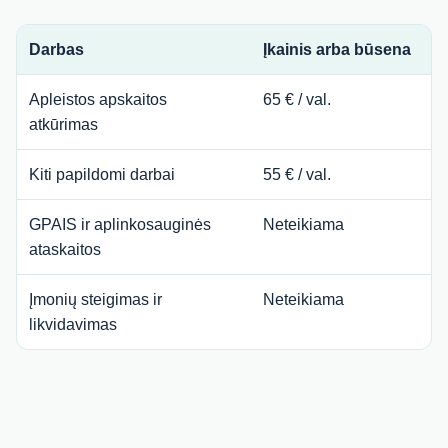
Darbas
Įkainis arba būsena
Apleistos apskaitos
65 € / val.
atkūrimas
Kiti papildomi darbai
55 € / val.
GPAIS ir aplinkosauginės
Neteikiama
ataskaitos
Įmonių steigimas ir
Neteikiama
likvidavimas