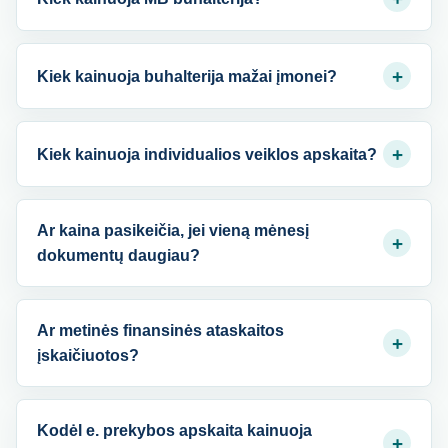
+
Kiek kainuoja buhalterija mažai įmonei?
+
Kiek kainuoja individualios veiklos apskaita?
Ar kaina pasikeičia, jei vieną mėnesį
+
dokumentų daugiau?
Ar metinės finansinės ataskaitos
+
įskaičiuotos?
Kodėl e. prekybos apskaita kainuoja
+