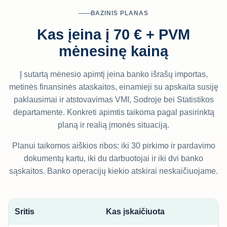
BAZINIS PLANAS
Kas įeina į 70 € + PVM
mėnesinę kainą
Į sutartą mėnesio apimtį įeina banko išrašų importas,
metinės finansinės ataskaitos, einamieji su apskaita susiję
paklausimai ir atstovavimas VMI, Sodroje bei Statistikos
departamente. Konkreti apimtis taikoma pagal pasirinktą
planą ir realią įmonės situaciją.
Planui taikomos aiškios ribos: iki 30 pirkimo ir pardavimo
dokumentų kartu, iki du darbuotojai ir iki dvi banko
sąskaitos. Banko operacijų kiekio atskirai neskaičiuojame.
Sritis
Kas įskaičiuota