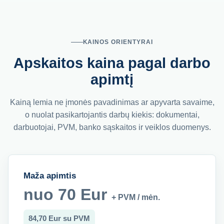
KAINOS ORIENTYRAI
Apskaitos kaina pagal darbo
apimtį
Kainą lemia ne įmonės pavadinimas ar apyvarta savaime,
o nuolat pasikartojantis darbų kiekis: dokumentai,
darbuotojai, PVM, banko sąskaitos ir veiklos duomenys.
Maža apimtis
nuo 70 Eur
+ PVM / mėn.
84,70 Eur su PVM