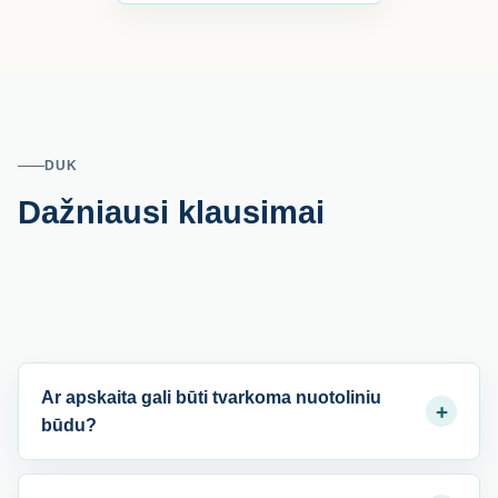
DUK
Dažniausi klausimai
Ar apskaita gali būti tvarkoma nuotoliniu
+
būdu?