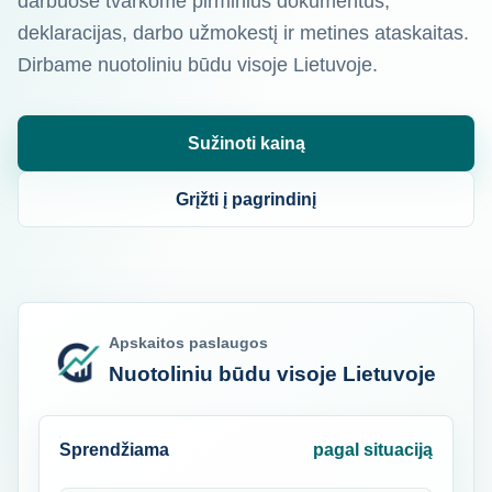
darbuose tvarkome pirminius dokumentus,
deklaracijas, darbo užmokestį ir metines ataskaitas.
Dirbame nuotoliniu būdu visoje Lietuvoje.
Sužinoti kainą
Grįžti į pagrindinį
Apskaitos paslaugos
Nuotoliniu būdu visoje Lietuvoje
Sprendžiama
pagal situaciją