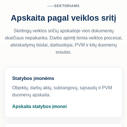
SEKTORIAMS
Apskaita pagal veiklos sritį
Skirtingų veiklos sričių apskaitoje vien dokumentų
skaičiaus nepakanka. Darbo apimtį lemia veiklos procesai,
atsiskaitymų būdai, darbuotojai, PVM ir kitų duomenų
srautas.
Statybos įmonėms
Objektų, darbų aktų, subrangovų, sąnaudų ir PVM
duomenų apskaita.
Apskaita statybos įmonei