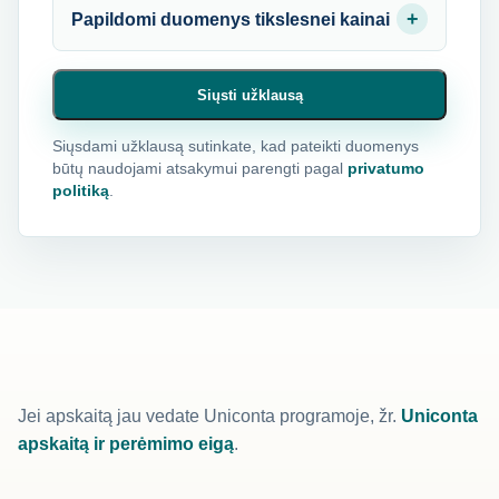
Papildomi duomenys tikslesnei kainai
Siųsti užklausą
Siųsdami užklausą sutinkate, kad pateikti duomenys
būtų naudojami atsakymui parengti pagal
privatumo
politiką
.
Jei apskaitą jau vedate Uniconta programoje, žr.
Uniconta
apskaitą ir perėmimo eigą
.