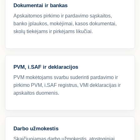
Dokumentai ir bankas
Apskaitomos pirkimo ir pardavimo sąskaitos,
banko įplaukos, mokėjimai, kasos dokumentai,
skolų tiekėjams ir pirkėjams likučiai.
PVM, i.SAF ir deklaracijos
PVM mokėtojams svarbu suderinti pardavimo ir
pirkimo PVM, i.SAF registrus, VMI deklaracijas ir
apskaitos duomenis.
Darbo užmokestis
Skaičiuojamas darbo užmokestis, atostoginiai,