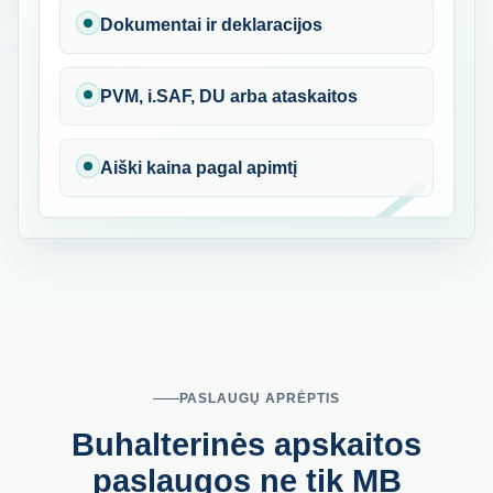
Dokumentai ir deklaracijos
PVM, i.SAF, DU arba ataskaitos
Aiški kaina pagal apimtį
PASLAUGŲ APRĖPTIS
Buhalterinės apskaitos
paslaugos ne tik MB