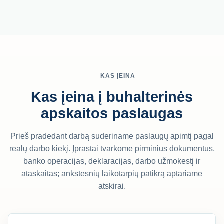
KAS ĮEINA
Kas įeina į buhalterinės
apskaitos paslaugas
Prieš pradedant darbą suderiname paslaugų apimtį pagal
realų darbo kiekį. Įprastai tvarkome pirminius dokumentus,
banko operacijas, deklaracijas, darbo užmokestį ir
ataskaitas; ankstesnių laikotarpių patikrą aptariame
atskirai.