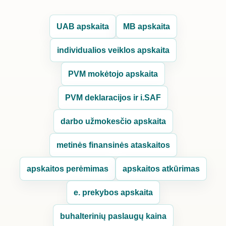
UAB apskaita
MB apskaita
individualios veiklos apskaita
PVM mokėtojo apskaita
PVM deklaracijos ir i.SAF
darbo užmokesčio apskaita
metinės finansinės ataskaitos
apskaitos perėmimas
apskaitos atkūrimas
e. prekybos apskaita
buhalterinių paslaugų kaina