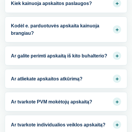
+
Kiek kainuoja apskaitos paslaugos?
Kodėl e. parduotuvės apskaita kainuoja
+
brangiau?
+
Ar galite perimti apskaitą iš kito buhalterio?
+
Ar atliekate apskaitos atkūrimą?
+
Ar tvarkote PVM mokėtojų apskaitą?
+
Ar tvarkote individualios veiklos apskaitą?