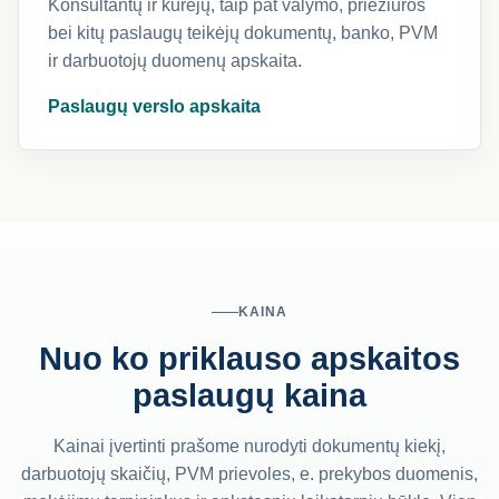
Konsultantų ir kūrėjų, taip pat valymo, priežiūros
bei kitų paslaugų teikėjų dokumentų, banko, PVM
ir darbuotojų duomenų apskaita.
Paslaugų verslo apskaita
KAINA
Nuo ko priklauso apskaitos
paslaugų kaina
Kainai įvertinti prašome nurodyti dokumentų kiekį,
darbuotojų skaičių, PVM prievoles, e. prekybos duomenis,