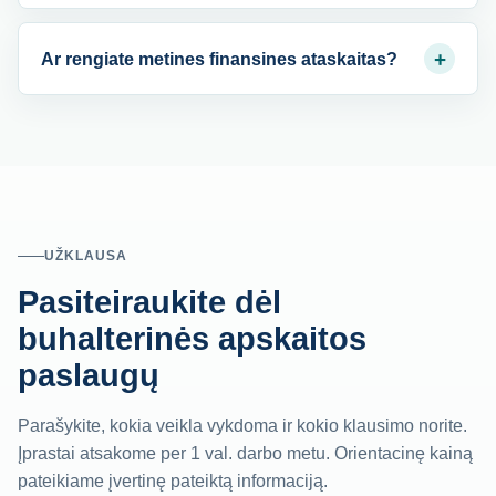
+
Ar rengiate metines finansines ataskaitas?
UŽKLAUSA
Pasiteiraukite dėl
buhalterinės apskaitos
paslaugų
Parašykite, kokia veikla vykdoma ir kokio klausimo norite.
Įprastai atsakome per 1 val. darbo metu. Orientacinę kainą
pateikiame įvertinę pateiktą informaciją.