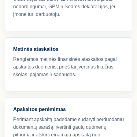
nedarbingumai, GPM ir Sodros deklaracijos, jei
įmonė turi darbuotojų.
Metinės ataskaitos
Rengiamos metinės finansinės ataskaitos pagal
apskaitos duomenis, prieš tai įvertinus likučius,
skolas, pajamas ir sąnaudas.
Apskaitos perėmimas
Perimant apskaitą padedame sudaryti perduodamų
dokumentų sąrašą, įvertinti gautų duomenų
pilnumą ir atskirti einamąją apskaitą nuo