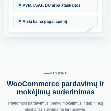
PVM, i.SAF, DU arba ataskaitos
Aiški kaina pagal apimtį
KAS ĮEINA
WooCommerce pardavimų ir
mokėjimų suderinimas
Platformos pardavimus, banko mokėjimus ir tarpininkų
ataskaitas sulyginame tarpusavyje.