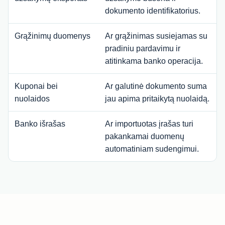
dokumento identifikatorius.
Grąžinimų duomenys
Ar grąžinimas susiejamas su
pradiniu pardavimu ir
atitinkama banko operacija.
Kuponai bei
Ar galutinė dokumento suma
nuolaidos
jau apima pritaikytą nuolaidą.
Banko išrašas
Ar importuotas įrašas turi
pakankamai duomenų
automatiniam sudengimui.