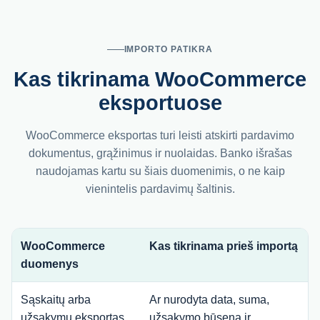
IMPORTO PATIKRA
Kas tikrinama WooCommerce
eksportuose
WooCommerce eksportas turi leisti atskirti pardavimo
dokumentus, grąžinimus ir nuolaidas. Banko išrašas
naudojamas kartu su šiais duomenimis, o ne kaip
vienintelis pardavimų šaltinis.
WooCommerce
Kas tikrinama prieš importą
duomenys
Sąskaitų arba
Ar nurodyta data, suma,
užsakymų eksportas
užsakymo būsena ir