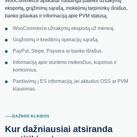
WooCommerce apskaitai naudinga pateikti užsakymų
eksportą, grąžinimų sąrašą, mokėjimų tarpininkų išrašus,
banko įplaukas ir informaciją apie PVM statusą.
WooCommerce užsakymų eksportą už mėnesį.
Grąžinimų ir kreditinių operacijų sąrašą.
PayPal, Stripe, Paysera ar banko išrašus.
Informaciją apie siuntimo mokesčius, kuponus ir
komisinius.
Pardavimų į ES informaciją, jei aktualus OSS ar PVM
klausimas.
DAŽNOS KLAIDOS
Kur dažniausiai atsiranda