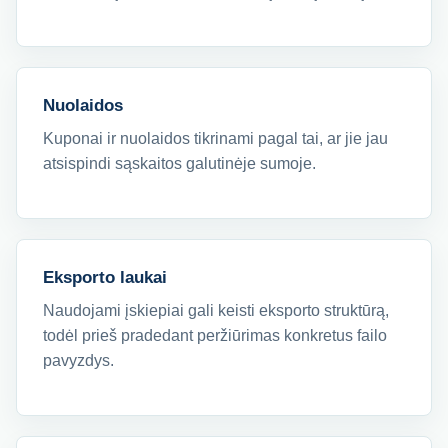
Nuolaidos
Kuponai ir nuolaidos tikrinami pagal tai, ar jie jau
atsispindi sąskaitos galutinėje sumoje.
Eksporto laukai
Naudojami įskiepiai gali keisti eksporto struktūrą,
todėl prieš pradedant peržiūrimas konkretus failo
pavyzdys.