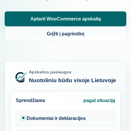
Aptarti WooCommerce apskaitą
Grįžti į pagrindinį
Apskaitos paslaugos
Nuotoliniu būdu visoje Lietuvoje
Sprendžiama
pagal situaciją
Dokumentai ir deklaracijos