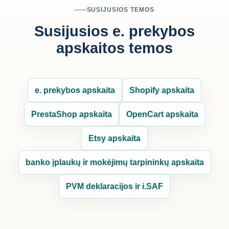
SUSIJUSIOS TEMOS
Susijusios e. prekybos
apskaitos temos
e. prekybos apskaita
Shopify apskaita
PrestaShop apskaita
OpenCart apskaita
Etsy apskaita
banko įplaukų ir mokėjimų tarpininkų apskaita
PVM deklaracijos ir i.SAF