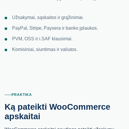
Užsakymai, sąskaitos ir grąžinimai.
PayPal, Stripe, Paysera ir banko įplaukos.
PVM, OSS ir i.SAF klausimai.
Komisiniai, siuntimas ir valiutos.
PRAKTIKA
Ką pateikti WooCommerce
apskaitai