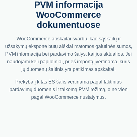
PVM informacija
WooCommerce
dokumentuose
WooCommerce apskaitai svarbu, kad sąskaitų ir
užsakymų eksporte būtų aiškiai matomos galutinės sumos,
PVM informacija bei pardavimo šalys, kai jos aktualios. Jei
naudojami keli papildiniai, prieš importą įvertinama, kuris
jų duomenų šaltinis yra patikimas apskaitai.
Prekyba į kitas ES šalis vertinama pagal faktinius
pardavimų duomenis ir taikomą PVM režimą, o ne vien
pagal WooCommerce nustatymus.