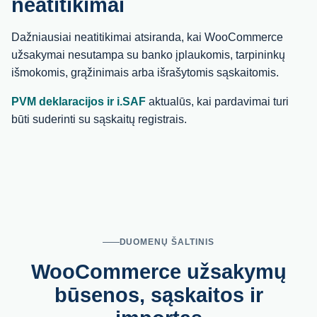
neatitikimai
Dažniausiai neatitikimai atsiranda, kai WooCommerce
užsakymai nesutampa su banko įplaukomis, tarpininkų
išmokomis, grąžinimais arba išrašytomis sąskaitomis.
PVM deklaracijos ir i.SAF
aktualūs, kai pardavimai turi
būti suderinti su sąskaitų registrais.
DUOMENŲ ŠALTINIS
WooCommerce užsakymų
būsenos, sąskaitos ir