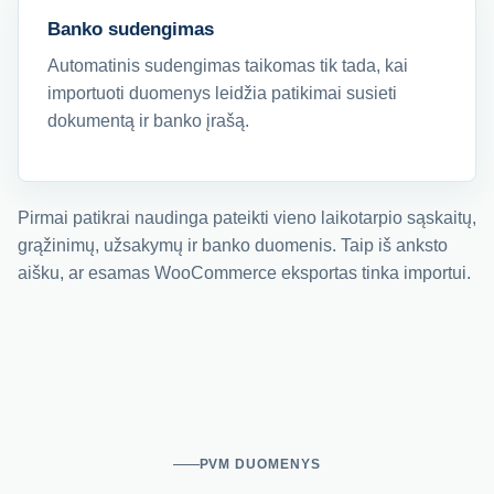
Banko sudengimas
Automatinis sudengimas taikomas tik tada, kai
importuoti duomenys leidžia patikimai susieti
dokumentą ir banko įrašą.
Pirmai patikrai naudinga pateikti vieno laikotarpio sąskaitų,
grąžinimų, užsakymų ir banko duomenis. Taip iš anksto
aišku, ar esamas WooCommerce eksportas tinka importui.
PVM DUOMENYS