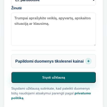
Žinutė
Papildomi duomenys tikslesnei kainai
Siųsti užklausą
Siųsdami užklausą sutinkate, kad pateikti duomenys
būtų naudojami atsakymui parengti pagal
privatumo
politiką
.