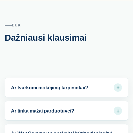
DUK
Dažniausi klausimai
+
Ar tvarkomi mokėjimų tarpininkai?
+
Ar tinka mažai parduotuvei?