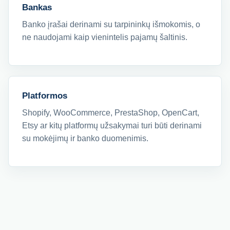
Bankas
Banko įrašai derinami su tarpininkų išmokomis, o
ne naudojami kaip vienintelis pajamų šaltinis.
Platformos
Shopify, WooCommerce, PrestaShop, OpenCart,
Etsy ar kitų platformų užsakymai turi būti derinami
su mokėjimų ir banko duomenimis.