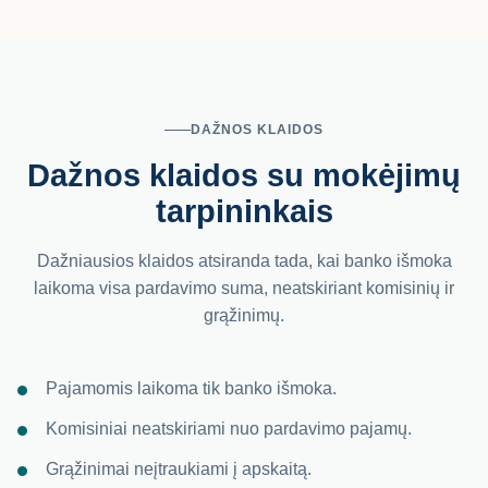
DAŽNOS KLAIDOS
Dažnos klaidos su mokėjimų
tarpininkais
Dažniausios klaidos atsiranda tada, kai banko išmoka
laikoma visa pardavimo suma, neatskiriant komisinių ir
grąžinimų.
Pajamomis laikoma tik banko išmoka.
Komisiniai neatskiriami nuo pardavimo pajamų.
Grąžinimai neįtraukiami į apskaitą.