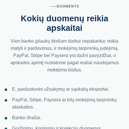
DUOMENYS
Kokių duomenų reikia
apskaitai
Vien banko įplaukų tiksliam darbui nepakanka: reikia
matyti ir pardavimus, ir mokėjimų tarpininkų judėjimą.
PayPal, Stripe bei Paysera yra dažni pavyzdžiai, o
apskaitos apimtį nustatome pagal realiai naudojamus
mokėjimo būdus.
E. parduotuvės užsakymų ar sąskaitų eksportai.
PayPal, Stripe, Paysera ar kitų mokėjimų tarpininkų
ataskaitos.
Banko išrašai.
Grąžinimų, komisinių ir korekcijų duomenys.