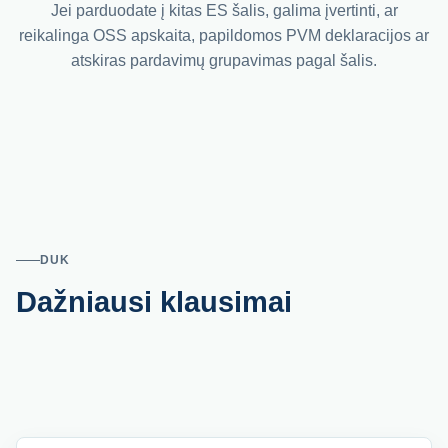
Jei parduodate į kitas ES šalis, galima įvertinti, ar
reikalinga OSS apskaita, papildomos PVM deklaracijos ar
atskiras pardavimų grupavimas pagal šalis.
DUK
Dažniausi klausimai