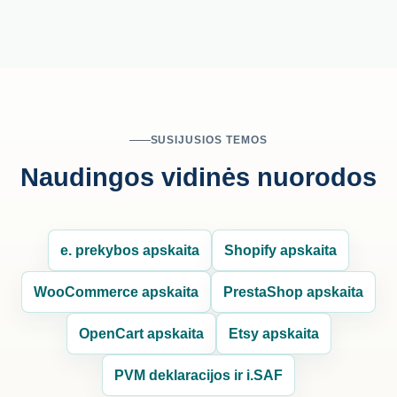
SUSIJUSIOS TEMOS
Naudingos vidinės nuorodos
e. prekybos apskaita
Shopify apskaita
WooCommerce apskaita
PrestaShop apskaita
OpenCart apskaita
Etsy apskaita
PVM deklaracijos ir i.SAF