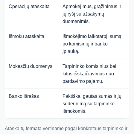
Operacijų ataskaita
Apmokėjimus, grąžinimus ir
jų ryšį su užsakymų
duomenimis.
Išmokų ataskaita
Išmokėjimo laikotarpį, sumą
po komisinių ir banko
įplauką.
Mokesčių duomenys
Tarpininko komisinius bei
kitus išskaičiavimus nuo
pardavimo pajamų.
Banko išrašas
Faktiškai gautas sumas ir jų
suderinimą su tarpininko
išmokomis.
Ataskaitų formatą vertiname pagal konkretaus tarpininko ir