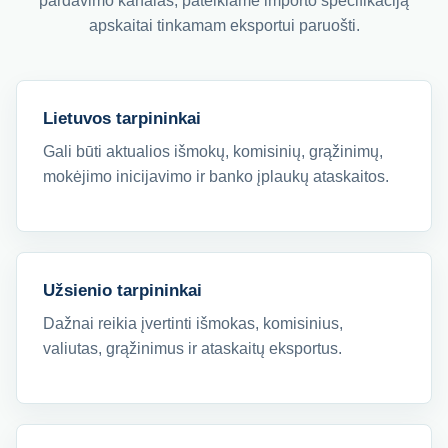
pardavimo kanalas, pateikiame importo specifikaciją
apskaitai tinkamam eksportui paruošti.
Lietuvos tarpininkai
Gali būti aktualios išmokų, komisinių, grąžinimų,
mokėjimo inicijavimo ir banko įplaukų ataskaitos.
Užsienio tarpininkai
Dažnai reikia įvertinti išmokas, komisinius,
valiutas, grąžinimus ir ataskaitų eksportus.