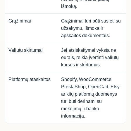
išmoką.
Grąžinimai
Grąžinimai turi būti susieti su
užsakymu, išmoka ir
apskaitos dokumentais.
Valiutų skirtumai
Jei atsiskaitymai vyksta ne
eurais, reikia įvertinti valiutų
kursus ir skirtumus.
Platformų ataskaitos
Shopify, WooCommerce,
PrestaShop, OpenCart, Etsy
ar kitų platformų duomenys
turi būti derinami su
mokėjimų ir banko
informacija.