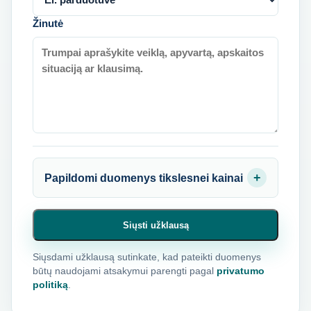
Žinutė
Papildomi duomenys tikslesnei kainai
Siųsti užklausą
Siųsdami užklausą sutinkate, kad pateikti duomenys
būtų naudojami atsakymui parengti pagal
privatumo
politiką
.