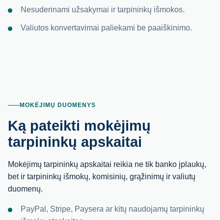
Nesuderinami užsakymai ir tarpininkų išmokos.
Valiutos konvertavimai paliekami be paaiškinimo.
MOKĖJIMŲ DUOMENYS
Ką pateikti mokėjimų
tarpininkų apskaitai
Mokėjimų tarpininkų apskaitai reikia ne tik banko įplaukų,
bet ir tarpininkų išmokų, komisinių, grąžinimų ir valiutų
duomenų.
PayPal, Stripe, Paysera ar kitų naudojamų tarpininkų