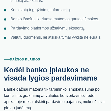
išmokų ataskaitas.
Komisinių ir grąžinimų informaciją.
Banko išrašus, kuriuose matomos gautos išmokos.
Pardavimo platformos užsakymų eksportą.
Valiutų duomenis, jei atsiskaitymai vyksta ne eurais.
DAŽNOS KLAIDOS
Kodėl banko įplaukos ne
visada lygios pardavimams
Banke dažnai matoma tik tarpininko išmokėta suma po
komisinių, grąžinimų ar valiutos konvertavimo. Todėl
apskaitoje reikia atskirti pardavimo pajamas, mokesčius ir
pinigų judėjimą.