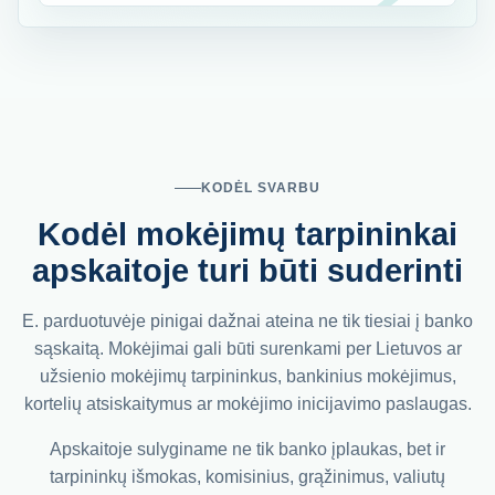
KODĖL SVARBU
Kodėl mokėjimų tarpininkai
apskaitoje turi būti suderinti
E. parduotuvėje pinigai dažnai ateina ne tik tiesiai į banko
sąskaitą. Mokėjimai gali būti surenkami per Lietuvos ar
užsienio mokėjimų tarpininkus, bankinius mokėjimus,
kortelių atsiskaitymus ar mokėjimo inicijavimo paslaugas.
Apskaitoje sulyginame ne tik banko įplaukas, bet ir
tarpininkų išmokas, komisinius, grąžinimus, valiutų