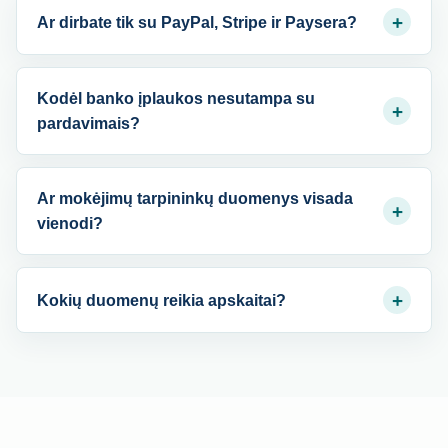
+
Ar dirbate tik su PayPal, Stripe ir Paysera?
Kodėl banko įplaukos nesutampa su
+
pardavimais?
Ar mokėjimų tarpininkų duomenys visada
+
vienodi?
+
Kokių duomenų reikia apskaitai?