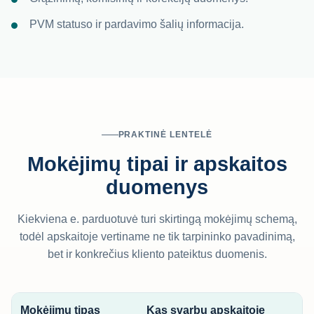
PVM statuso ir pardavimo šalių informacija.
PRAKTINĖ LENTELĖ
Mokėjimų tipai ir apskaitos
duomenys
Kiekviena e. parduotuvė turi skirtingą mokėjimų schemą,
todėl apskaitoje vertiname ne tik tarpininko pavadinimą,
bet ir konkrečius kliento pateiktus duomenis.
Mokėjimų tipas
Kas svarbu apskaitoje