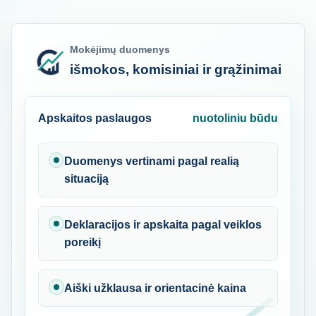
Mokėjimų duomenys
išmokos, komisiniai ir grąžinimai
Apskaitos paslaugos
nuotoliniu būdu
Duomenys vertinami pagal realią
situaciją
Deklaracijos ir apskaita pagal veiklos
poreikį
Aiški užklausa ir orientacinė kaina