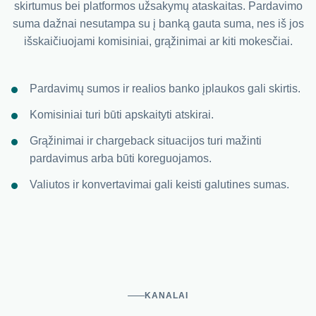
skirtumus bei platformos užsakymų ataskaitas. Pardavimo
suma dažnai nesutampa su į banką gauta suma, nes iš jos
išskaičiuojami komisiniai, grąžinimai ar kiti mokesčiai.
Pardavimų sumos ir realios banko įplaukos gali skirtis.
Komisiniai turi būti apskaityti atskirai.
Grąžinimai ir chargeback situacijos turi mažinti
pardavimus arba būti koreguojamos.
Valiutos ir konvertavimai gali keisti galutines sumas.
KANALAI