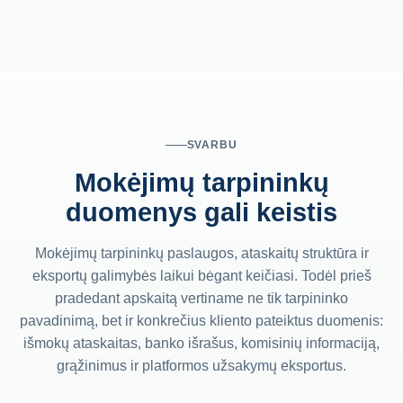
SVARBU
Mokėjimų tarpininkų
duomenys gali keistis
Mokėjimų tarpininkų paslaugos, ataskaitų struktūra ir
eksportų galimybės laikui bėgant keičiasi. Todėl prieš
pradedant apskaitą vertiname ne tik tarpininko
pavadinimą, bet ir konkrečius kliento pateiktus duomenis:
išmokų ataskaitas, banko išrašus, komisinių informaciją,
grąžinimus ir platformos užsakymų eksportus.